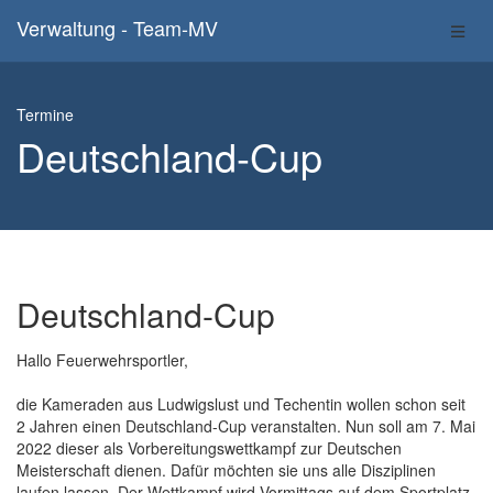
Verwaltung - Team-MV
Termine
Deutschland-Cup
Deutschland-Cup
Hallo Feuerwehrsportler,
die Kameraden aus Ludwigslust und Techentin wollen schon seit
2 Jahren einen Deutschland-Cup veranstalten. Nun soll am 7. Mai
2022 dieser als Vorbereitungswettkampf zur Deutschen
Meisterschaft dienen. Dafür möchten sie uns alle Disziplinen
laufen lassen. Der Wettkampf wird Vormittags auf dem Sportplatz