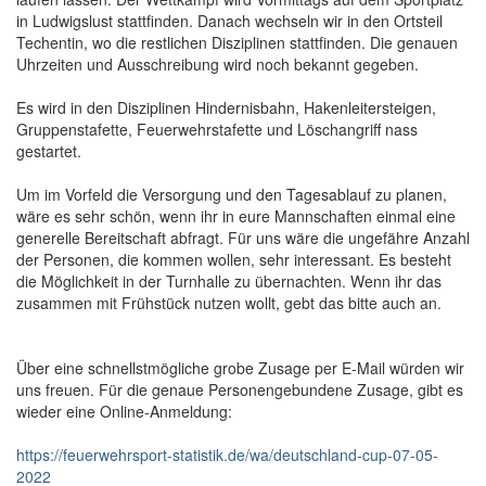
in Ludwigslust stattfinden. Danach wechseln wir in den Ortsteil
Techentin, wo die restlichen Disziplinen stattfinden. Die genauen
Uhrzeiten und Ausschreibung wird noch bekannt gegeben.
Es wird in den Disziplinen Hindernisbahn, Hakenleitersteigen,
Gruppenstafette, Feuerwehrstafette und Löschangriff nass
gestartet.
Um im Vorfeld die Versorgung und den Tagesablauf zu planen,
wäre es sehr schön, wenn ihr in eure Mannschaften einmal eine
generelle Bereitschaft abfragt. Für uns wäre die ungefähre Anzahl
der Personen, die kommen wollen, sehr interessant. Es besteht
die Möglichkeit in der Turnhalle zu übernachten. Wenn ihr das
zusammen mit Frühstück nutzen wollt, gebt das bitte auch an.
Über eine schnellstmögliche grobe Zusage per E-Mail würden wir
uns freuen. Für die genaue Personengebundene Zusage, gibt es
wieder eine Online-Anmeldung:
https://feuerwehrsport-statistik.de/wa/deutschland-cup-07-05-
2022